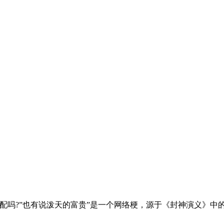
,你配吗?”也有说泼天的富贵”是一个网络梗，源于《封神演义