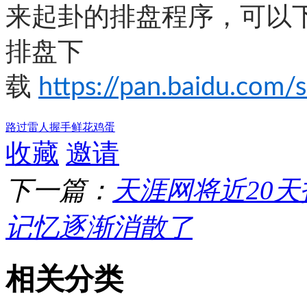
来起卦的排盘程序，可以
排盘下
载
https://pan.baidu.co
路过
雷人
握手
鲜花
鸡蛋
收藏
邀请
下一篇：
天涯网将近20
记忆逐渐消散了
相关分类