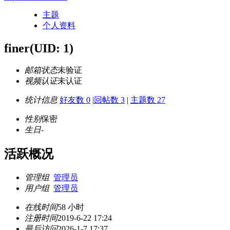
主题
个人资料
finer
(UID: 1)
邮箱状态
未验证
视频认证
未认证
统计信息
好友数 0
|
回帖数 3
|
主题数 27
性别
保密
生日
-
活跃概况
管理组
管理员
用户组
管理员
在线时间
58 小时
注册时间
2019-6-22 17:24
最后访问
2026-1-7 17:37