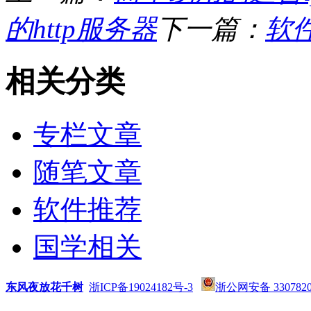
的http服务器
下一篇：
软
相关分类
专栏文章
随笔文章
软件推荐
国学相关
东风夜放花千树
浙ICP备19024182号-3
浙公网安备 3307820