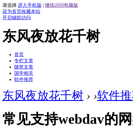
请选择
进入手机版
|
继续访问电脑版
设为首页
收藏本站
开启辅助访问
东风夜放花千树
首页
专栏文章
随笔文章
国学相关
软件推荐
东风夜放花千树
›
›
软件推
常见支持webdav