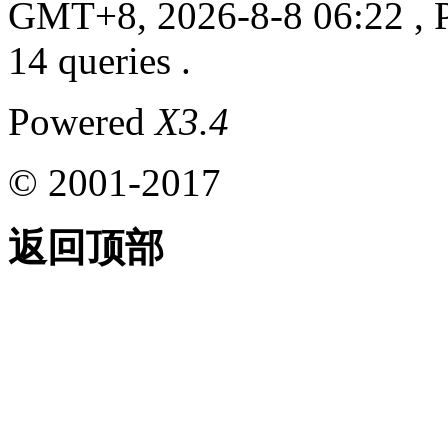
GMT+8, 2026-8-8 06:22
, 
14 queries .
Powered
X3.4
© 2001-2017
返回顶部