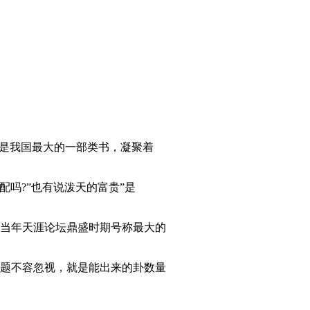
，是我国最大的一部类书，凝聚着
配吗?”也有说泼天的富贵”是
。当年天涯论坛鼎盛时期号称最大的
题不容忽视，就是能出来的卦数量