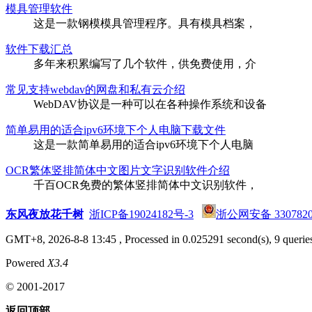
模具管理软件
这是一款钢模模具管理程序。具有模具档案，
软件下载汇总
多年来积累编写了几个软件，供免费使用，介
常见支持webdav的网盘和私有云介绍
WebDAV协议是一种可以在各种操作系统和设备
简单易用的适合ipv6环境下个人电脑下载文件
这是一款简单易用的适合ipv6环境下个人电脑
OCR繁体竖排简体中文图片文字识别软件介绍
千百OCR免费的繁体竖排简体中文识别软件，
东风夜放花千树
浙ICP备19024182号-3
浙公网安备 3307820
GMT+8, 2026-8-8 13:45
, Processed in 0.025291 second(s), 9 queries
Powered
X3.4
© 2001-2017
返回顶部